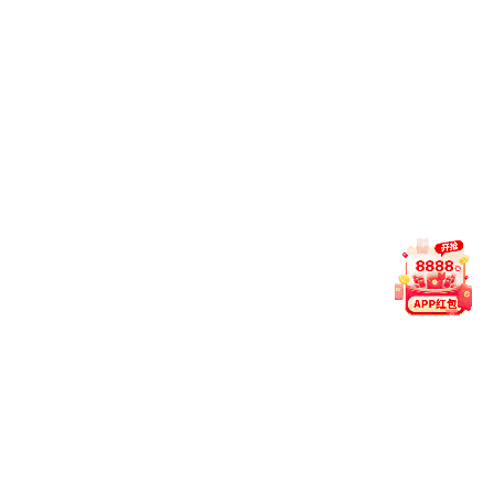
利物浦面临抉择是解雇斯洛特还是继续信任他如同当年
罗杰斯的困境
2026-07-04
79 次浏览