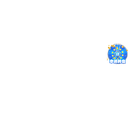
2026-07-12
61 次浏览
阿隆索教练团队成员确认麦克法兰与本罗伯茨等人加盟
2026-07-11
71 次浏览