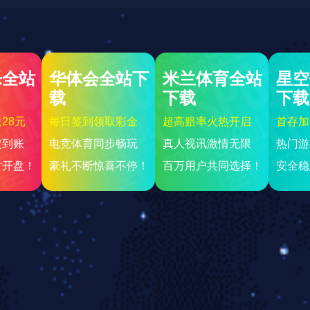
文
坛的关注度逐渐上升，而球队之间的更换教练和高层管理人员成
队正在积极探索换帅和调整管理层，以期提升整体竞争力。同时
在转会市场争夺更多优势。本文将从四个方面详细探讨这一现象
的引援策略与趋势。
帅原因
练人的选择往往充满了战略考量。在这个竞争激烈的环境中，成
于传统豪门，即便是一些中小型俱乐部也开始采取类似措施。例
面临压力，从而启动换帅程序。
导致更换主教练的重要因素。每位教练都有自己的执教风格和战
一旦战术执行不力，俱乐部就可能放弃原有的教练以寻找更符合
混乱，但从长远来看却是一种必要的调整。