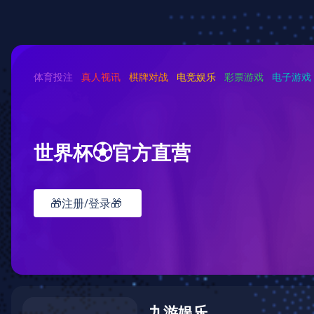
乐鱼A
连接你的赛事视野，打造