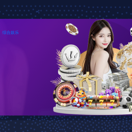
PP登录入口
· 体育观
球迷专属的数字主场。
乐鱼app登录入口网页版
提供多
时比分与赛事推荐，让你随时随地畅享体育内容。
网页端入口
下载APP