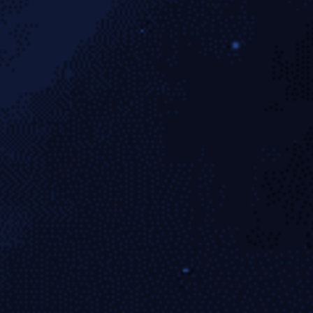
星…
卡
兰
来了新的成员，麦克法兰与本罗伯...