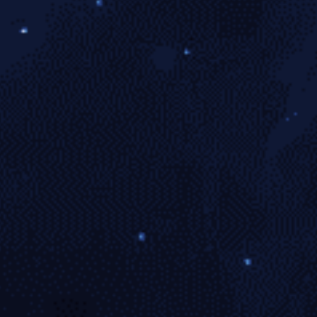
上一篇
名嘴称布伦森意志力超越传奇球
你可能感兴趣的内容
阿隆索教练团队成员确认麦克法
在近期的赛车圈内，阿隆索教练团队迎
2026-07-11