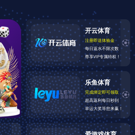
App
公司
体育
注册入口
简介
头条
看更便捷
终端支持、高清视频、 实