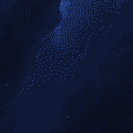
日辉煌，就必须面对自身存在的问题并采取有效措施。一方面，
供更多锻炼机会；另一方面，应当学习国外先进经验，加强青训
好财政支出与收入之间关系，以确保可持续发展.
大引援或技术改革的俱乐部而言，需要制定清晰的发展蓝图，以
现弯道超车。因此，无论是管理者还是普通球迷，都应该理智看
和努力所累积出的成果。
的各支球队尽管因成绩压力而进行频繁的人事调整，但仍需深入
外强队早已布局重磅引援以增强实力，中国足球还需要更加努力
验，加强内部管理与青训系统建设，相信意大利足球能够迎来新
离不开广大球迷们对这项运动持续热爱的支持，而只有这样才能