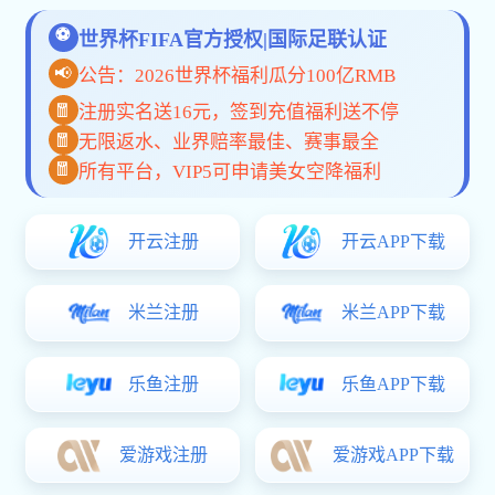
下载APP
蒂特回顾上届世界杯遗憾称未能理解如
何战胜巴西球队的表现低于预期
2026-06-28 02:18
阅读 64 次