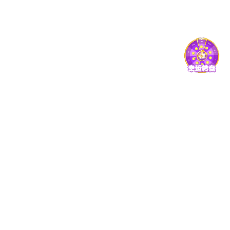
同时，在防守方面，对手抓住了巴西队的一些弱点，通过精
准打击来获得进攻机会。这也反映出球队在技战术训练上的
短板，需要进一步加强针对性的训练，以提升整体实力。
为了避免类似情况再次发生，未来需要注重细节，提高技战
术水平，让每一名球员都能熟悉并执行各自的位置职责，从
而实现更好的团队协作效果。
4、外部因素及其影响
除了内部因素之外，上届世界杯还受到了一些外部因素的影
响，例如气候条件、裁判判罚等。随着赛事推进，不同地区
环境对运动员身体状态产生了极大的影响。如高温、高湿度
环境下容易导致体力透支，从而影响到比赛表现。
此外，裁判判罚也可能左右比赛局势，让人倍感无奈。一些