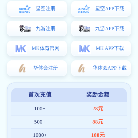
首页
体育头条
正文
在上届世界杯中，巴西国家队的表现备受关注，却未能如预
期般取得优异成绩。作为球队主教练，蒂特回顾了这段经
历，表示对未能理解如何战胜巴西球队感到遗憾。他强调了
球队在关键时刻缺乏应变能力，以及心理素质不够强大等因
素，这些都导致了他们的失利。本文将从几个方面详细分析
蒂特的观点，包括战术安排、心理建设、技术层面以及外部
因素等，以探讨巴西队在上届世界杯中的表现为何低于预
期，并为未来发展提供参考。
1、战术安排的重要性
在足球比赛中，战术安排是决定胜负的重要因素之一。蒂特
透露，上届世界杯期间，他对球队的战术部署并没有达到最
佳效果，尤其是在面对强敌时，未能及时调整和优化策略。