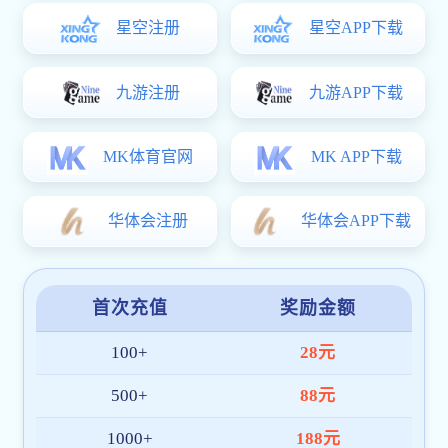
首页
体育头条
正文
本文将围绕德转预热梅努身价的悬念展开深入探讨，聚焦
6500万、7000万和7500万欧元三个不同的身价选项。首
先，我们将分析梅努在转会市场上的表现及其对球队的重要
性，这直接影响了他的身价评估。其次，将探讨当前市场环
境以及其他球员的身价变化如何为梅努定价提供参考。此
外，我们还会关注俱乐部的财务状况与战略决策对梅努身价
的影响，最后，通过球迷和媒体的反应来判断市场对这一身
价预期的看法。整篇文章旨在全面呈现梅努身价背后的复杂
因素，揭示这位球员在未来可能带来的价值。
1、梅努的表现与潜力
梅努近年来在赛场上的出色表现引起了广泛关注，他不仅具
备出色的技术能力，还有着良好的战术意识。这些优点使他