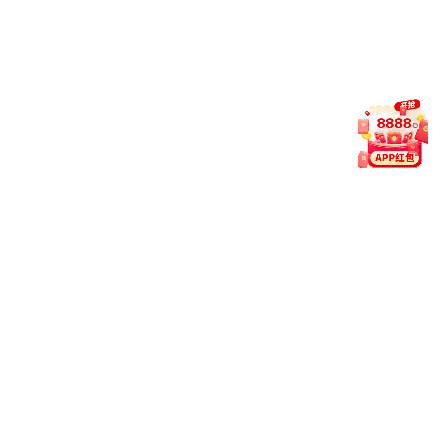
因此，无论最终确立哪个数字，都不单纯只是一个交易价
格，它同时也是一种文化现象，是体育圈内外各方力量博弈
之后形成的一种共鸣。这让我们看到，在现代足球中，一个
运动员不仅是竞技者，更是商业价值链条中的重要一环。
总结：
综上所述，对于“德转预热梅ヌ身价悬念”的讨论并非仅仅停
留在6500万、7000万或7500万欧元这几个数字本身，而是
涵盖了多个层面的复杂考量。从个人能力，到市场环境，再
到俱乐部策略及公众舆论，每个方面都密切相关，共同构成
了这场围绕着一名年轻才俊所展开的大戏。
随着时间推移，我们期待最终揭晓的数据能够给广大球迷带
来惊喜，同时也将继续见证这位青年才俊未来的发展轨迹。
同时，此次事件或许还能进一步推动足球产业发展，让更多
人关注青年人才培养与挖掘的重要性，为中国足球的发展注