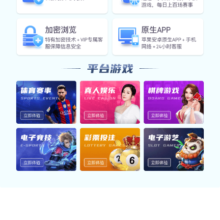
当前足球转会市场处于一个动态变化之中，各种因素都可能
影响到球员的身价。特别是在本赛季，各大联赛频繁发生高
额交易，一些年轻才俊以令人瞩目的价格成功转会。这种趋
势直接推动了整个市场对于年轻优秀球员评价标准的提升，
从而对梅努这样的新星产生了积极影响。
为了更好地理解梅努所面对的不确定性，我们可以对比其他
同类球员。例如，同样是年轻边锋，某些球员近期以超过
7000万欧元成交，这无疑为梅努设定了一个高标准。如果俱
乐部愿意支付更多的钱来获得一位类似能力的新星，那么
6500万或者7000万显然就不再是极限。
另外，在这个信息透明度逐渐提高的信息时代，各种数据分
析工具也帮助俱乐部更好地评估球员。因此，尽管目前关于
梅努具体身价仍存悬念，但这一切都离不开当前复杂多变的
市场环境，以及相似案例带来的启发。