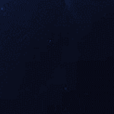
的深思熟虑之举。通过这次引
才培养模式的一种肯定，有助
融入新环境，实现自我价值，