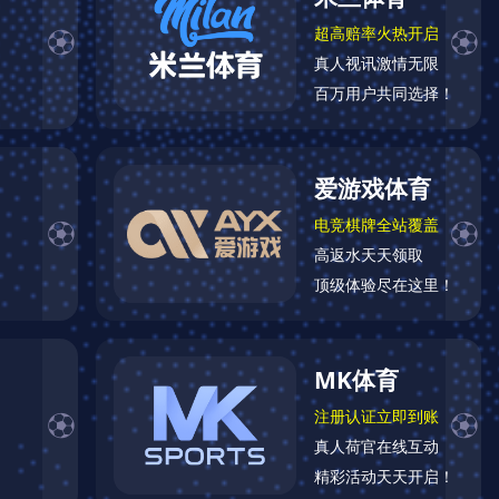
万欧签约四年