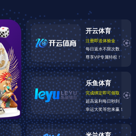
App
公司
体育
注册入口
简介
头条
看更便捷
终端支持、高清视频、 实