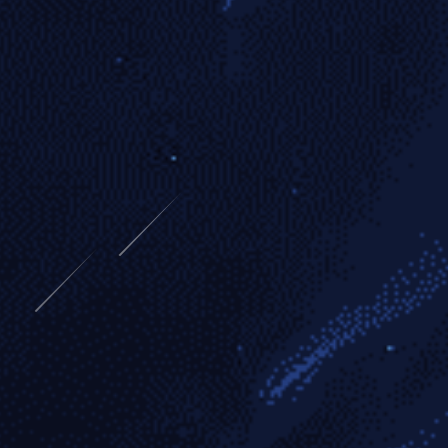
最后，从经济层面来看，80
待。因此，这次交易既符合
2、佩雷茨个人
作为一名年轻且有潜力的守
良好的反应能力和出色的位
在外租生涯中，佩雷茨参加
和心理素质，使他能够更好
尽管他还年轻，但他的潜力
门将之一。因此，他加盟南
3、南安普顿战
南安普顿足球俱乐部一直以