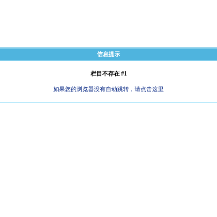
信息提示
栏目不存在 #1
如果您的浏览器没有自动跳转，请点击这里